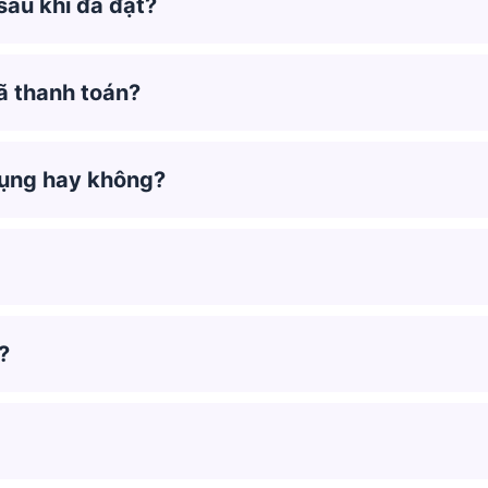
sau khi đã đặt?
ã thanh toán?
dụng hay không?
?