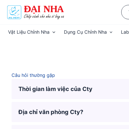
Nhảy
Sea
tới
for:
nội
dung
Vật Liệu Chỉnh Nha
Dụng Cụ Chỉnh Nha
Lab
Câu hỏi thường gặp
Thời gian làm việc của Cty
Địa chỉ văn phòng Cty?