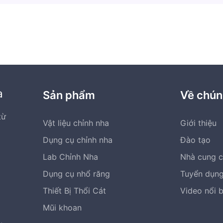
a
Sản phẩm
Về chún
từ
Vật liệu chỉnh nha
Giới thiệu
Dụng cụ chỉnh nha
Đào tạo
Lab Chỉnh Nha
Nhà cung 
Dụng cụ nhổ răng
Tuyển dụn
Thiết Bị Thổi Cát
Video nổi 
Mũi khoan