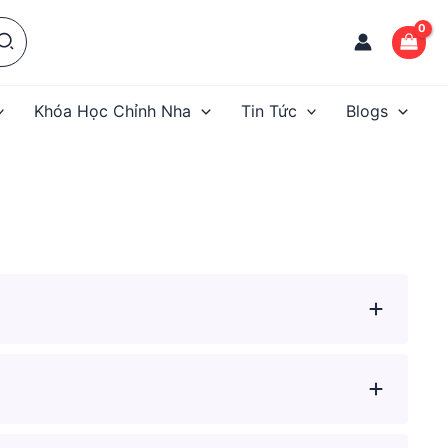
Khóa Học Chỉnh Nha
Tin Tức
Blogs