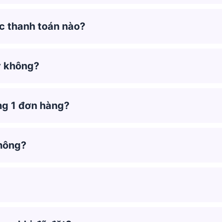
c thanh toán nào?
y không?
ng 1 đơn hàng?
không?