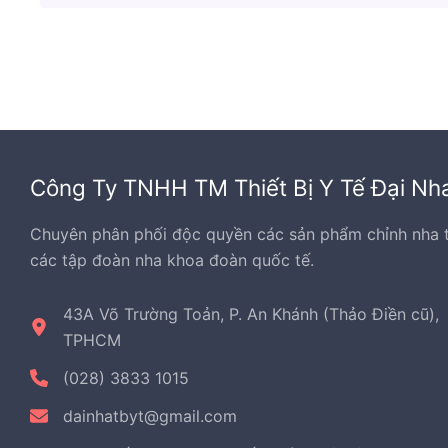
Công Ty TNHH TM Thiết Bị Y Tế Đại Nh
Chuyên phân phối độc quyền các sản phẩm chỉnh nha 
các tập đoàn nha khoa đoàn quốc tế.
43A Võ Trường Toản, P. An Khánh (Thảo Điền cũ),
TPHCM
(028) 3833 1015
dainhatbyt@gmail.com