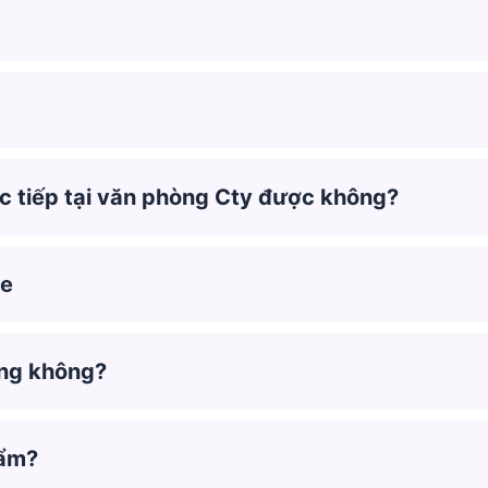
c tiếp tại văn phòng Cty được không?
te
àng không?
hẩm?