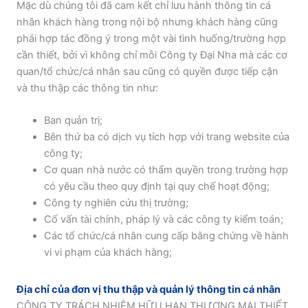
Mặc dù chúng tôi đã cam kết chỉ lưu hành thông tin cá
nhân khách hàng trong nội bộ nhưng khách hàng cũng
phải hợp tác đồng ý trong một vài tình huống/trường hợp
cần thiết, bởi vì không chỉ mỗi Công ty Đại Nha mà các cơ
quan/tổ chức/cá nhân sau cũng có quyền được tiếp cận
và thu thập các thông tin như:
Ban quản trị;
Bên thứ ba có dịch vụ tích hợp với trang website của
công ty;
Cơ quan nhà nước có thẩm quyền trong trường hợp
có yêu cầu theo quy định tại quy chế hoạt động;
Công ty nghiên cứu thị trường;
Cố vấn tài chính, pháp lý và các công ty kiểm toán;
Các tổ chức/cá nhân cung cấp bằng chứng về hành
vi vi phạm của khách hàng;
Địa chỉ của đơn vị thu thập và quản lý thông tin cá nhân
CÔNG TY TRÁCH NHIỆM HỮU HẠN THƯƠNG MẠI THIẾT