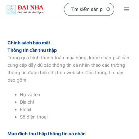
Nhảy
Search
tới
for:
nội
dung
Chính sách bảo mật
Thông tin cần thu thập
Trong quá trình thanh toán mua hàng, khách hàng sẽ cần
cung cấp đầy đủ các thông tin cá nhân theo các trường
thông tin được hiển thị trên website. Các thông tin này
bao gồm:
Họ và tên
Địa chỉ
Email
Số điện thoại
Mục đích thu thập thông tin cá nhân