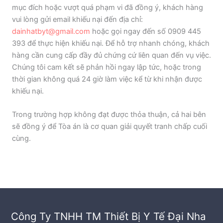
mục đích hoặc vượt quá phạm vi đã đồng ý, khách hàng
vui lòng gửi email khiếu nại đến địa chỉ:
dainhatbyt@gmail.com
hoặc gọi ngay đến số 0909 445
393 để thực hiện khiếu nại. Để hỗ trợ nhanh chóng, khách
hàng cần cung cấp đầy đủ chứng cứ liên quan đến vụ việc.
Chúng tôi cam kết sẽ phản hồi ngay lập tức, hoặc trong
thời gian không quá 24 giờ làm việc kể từ khi nhận được
khiếu nại.
Trong trường hợp không đạt được thỏa thuận, cả hai bên
sẽ đồng ý để Tòa án là cơ quan giải quyết tranh chấp cuối
cùng.
Công Ty TNHH TM Thiết Bị Y Tế Đại Nha