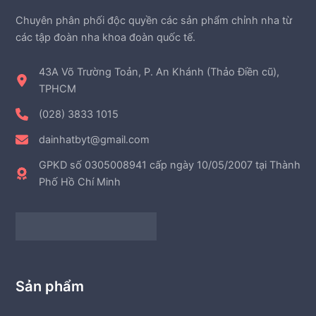
Chuyên phân phối độc quyền các sản phẩm chỉnh nha từ
các tập đoàn nha khoa đoàn quốc tế.
43A Võ Trường Toản, P. An Khánh (Thảo Điền cũ),
TPHCM
(028) 3833 1015
dainhatbyt@gmail.com
GPKD số 0305008941 cấp ngày 10/05/2007 tại Thành
Phố Hồ Chí Minh
Sản phẩm