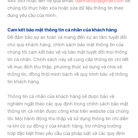
445 393 hoặc liên hệ qua email:
dainhatbyt@gmail.com
để
chúng tôi thực hiện xóa hoặc sửa dữ liệu thông tin theo
đúng yêu cầu của mình.
Cam kết bảo mật thông tin cá nhân của khách hàng
Để đảm bảo sự an toàn và mang đến sự an tâm tuyệt đối
cho quý khách hàng, chính sách bảo mật thông tin của
chúng tôi cam kết bảo vệ và bảo mật tuyệt đối mọi thông
tin cá nhân. Chính sách này sẽ cung cấp thông tin chi tiết
về mục đích thu thập, phương thức sử dụng và chia sẻ
thông tin, đồng thời minh bạch về quy trình bảo vệ thông
tin khách hàng.
Thông tin cá nhân của khách hàng sẽ được bảo vệ
nghiêm ngặt theo các quy định trong chính sách bảo mật
thông tin cá nhân được công khai trên website của chúng
tôi. Mọi hành động thu thập và sử dụng thông tin chỉ diễn
ra khi có sự đồng ý của khách hàng, trừ những trường
hợp đặc biệt theo yêu cầu của pháp luật và các quy định