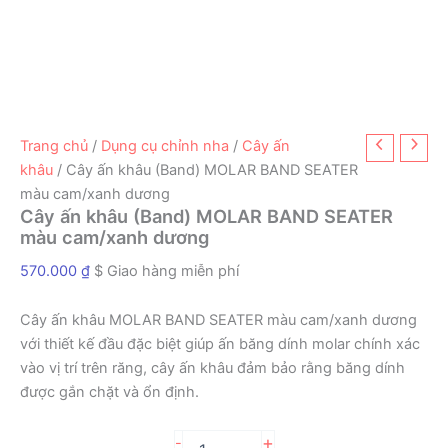
Trang chủ
/
Dụng cụ chỉnh nha
/
Cây ấn
khâu
/ Cây ấn khâu (Band) MOLAR BAND SEATER
màu cam/xanh dương
Cây ấn khâu (Band) MOLAR BAND SEATER
màu cam/xanh dương
570.000
₫
$ Giao hàng miễn phí
Cây ấn khâu MOLAR BAND SEATER màu cam/xanh dương
với thiết kế đầu đặc biệt giúp ấn băng dính molar chính xác
vào vị trí trên răng, cây ấn khâu đảm bảo rằng băng dính
được gắn chặt và ổn định.
Cây
+
-