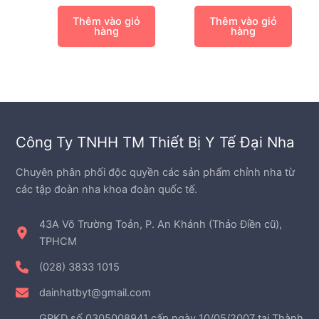
Thêm vào giỏ
Thêm vào giỏ
hàng
hàng
Công Ty TNHH TM Thiết Bị Y Tế Đại Nha
Chuyên phân phối độc quyền các sản phẩm chỉnh nha từ
các tập đoàn nha khoa đoàn quốc tế.
43A Võ Trường Toản, P. An Khánh (Thảo Điền cũ),
TPHCM
(028) 3833 1015
dainhatbyt@gmail.com
GPKD số 0305008941 cấp ngày 10/05/2007 tại Thành