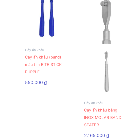
Cây ấn khâu
Cây ấn khâu (band)
màu tím BITE STICK
PURPLE
550.000
₫
Cây ấn khâu
Cây ấn khâu bằng
INOX MOLAR BAND
SEATER
2.165.000
₫