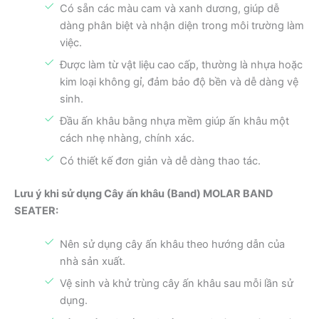
Có sẵn các màu cam và xanh dương, giúp dễ
dàng phân biệt và nhận diện trong môi trường làm
việc.
Được làm từ vật liệu cao cấp, thường là nhựa hoặc
kim loại không gỉ, đảm bảo độ bền và dễ dàng vệ
sinh.
Đầu ấn khâu bằng nhựa mềm giúp ấn khâu một
cách nhẹ nhàng, chính xác.
Có thiết kế đơn giản và dễ dàng thao tác.
Lưu ý khi sử dụng Cây ấn khâu (Band) MOLAR BAND
SEATER:
Nên sử dụng cây ấn khâu theo hướng dẫn của
nhà sản xuất.
Vệ sinh và khử trùng cây ấn khâu sau mỗi lần sử
dụng.