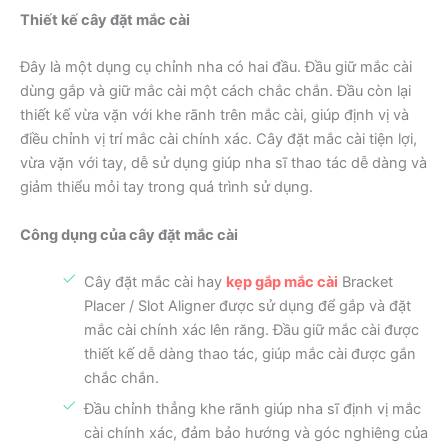
Thiết kế cây đặt mắc cài
Đây là một dụng cụ chỉnh nha có hai đầu. Đầu giữ mắc cài
dùng gắp và giữ mắc cài một cách chắc chắn. Đầu còn lại
thiết kế vừa vặn với khe rãnh trên mắc cài, giúp định vị và
điều chỉnh vị trí mắc cài chính xác. Cây đặt mắc cài tiện lợi,
vừa vặn với tay, dễ sử dụng giúp nha sĩ thao tác dễ dàng và
giảm thiểu mỏi tay trong quá trình sử dụng.
Công dụng của cây đặt mắc cài
Cây đặt mắc cài hay
kẹp gắp mắc cài
Bracket
Placer / Slot Aligner được sử dụng để gắp và đặt
mắc cài chính xác lên răng. Đầu giữ mắc cài được
thiết kế dễ dàng thao tác, giúp mắc cài được gắn
chắc chắn.
Đầu chỉnh thẳng khe rãnh giúp nha sĩ định vị mắc
cài chính xác, đảm bảo hướng và góc nghiêng của