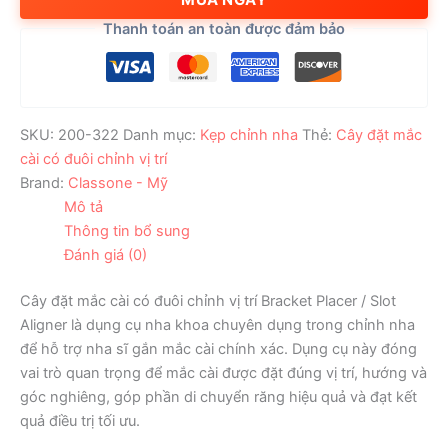
vị
Thanh toán an toàn được đảm bảo
trí
BRACKET
PLACER/
SLOT
ALIGNER
SKU:
200-322
Danh mục:
Kẹp chỉnh nha
Thẻ:
Cây đặt mắc
số
cài có đuôi chỉnh vị trí
lượng
Brand:
Classone - Mỹ
Mô tả
Thông tin bổ sung
Đánh giá (0)
Cây đặt mắc cài có đuôi chỉnh vị trí Bracket Placer / Slot
Aligner là dụng cụ nha khoa chuyên dụng trong chỉnh nha
để hỗ trợ nha sĩ gắn mắc cài chính xác. Dụng cụ này đóng
vai trò quan trọng để mắc cài được đặt đúng vị trí, hướng và
góc nghiêng, góp phần di chuyển răng hiệu quả và đạt kết
quả điều trị tối ưu.