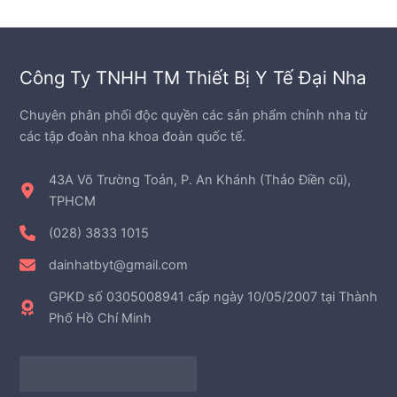
Công Ty TNHH TM Thiết Bị Y Tế Đại Nha
Chuyên phân phối độc quyền các sản phẩm chỉnh nha từ
các tập đoàn nha khoa đoàn quốc tế.
43A Võ Trường Toản, P. An Khánh (Thảo Điền cũ),
TPHCM
(028) 3833 1015
dainhatbyt@gmail.com
GPKD số 0305008941 cấp ngày 10/05/2007 tại Thành
Phố Hồ Chí Minh