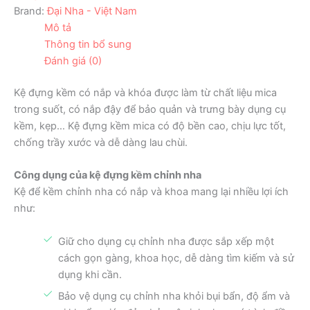
Brand:
Đại Nha - Việt Nam
Mô tả
Thông tin bổ sung
Đánh giá (0)
Kệ đựng kềm có nắp và khóa được làm từ chất liệu mica
trong suốt, có nắp đậy để bảo quản và trưng bày dụng cụ
kềm, kẹp… Kệ đựng kềm mica có độ bền cao, chịu lực tốt,
chống trầy xước và dễ dàng lau chùi.
Công dụng của kệ đựng kềm chỉnh nha
Kệ để kềm chỉnh nha có nắp và khoa mang lại nhiều lợi ích
như:
Giữ cho dụng cụ chỉnh nha được sắp xếp một
cách gọn gàng, khoa học, dễ dàng tìm kiếm và sử
dụng khi cần.
Bảo vệ dụng cụ chỉnh nha khỏi bụi bẩn, độ ẩm và