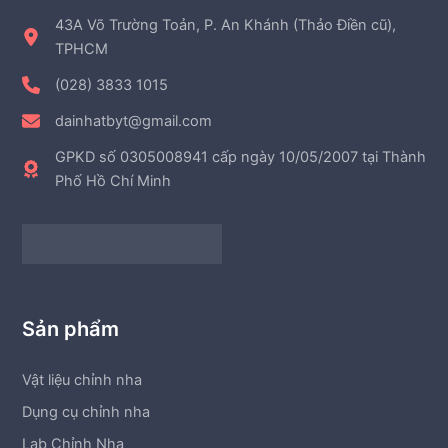
43A Võ Trường Toản, P. An Khánh (Thảo Điền cũ),
TPHCM
(028) 3833 1015
dainhatbyt@gmail.com
GPKD số 0305008941 cấp ngày 10/05/2007 tại Thành
Phố Hồ Chí Minh
Sản phẩm
Vật liệu chỉnh nha
Dụng cụ chỉnh nha
Lab Chỉnh Nha