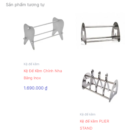
Sản phẩm tương tự
Kệ để kềm
Kệ Để Kềm Chỉnh Nha
Bằng Inox
1.690.000
₫
Kệ để kềm
Kệ để kềm PLIER
STAND