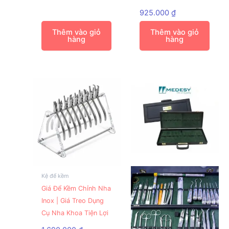
925.000
₫
Thêm vào giỏ
Thêm vào giỏ
hàng
hàng
Kệ để kềm
Giá Để Kềm Chỉnh Nha
Inox | Giá Treo Dụng
Cụ Nha Khoa Tiện Lợi