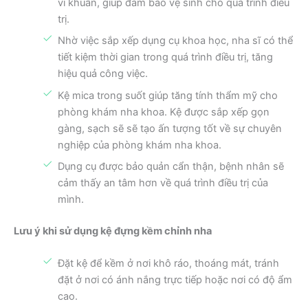
vi khuẩn, giúp đảm bảo vệ sinh cho quá trình điều
trị.
Nhờ việc sắp xếp dụng cụ khoa học, nha sĩ có thể
tiết kiệm thời gian trong quá trình điều trị, tăng
hiệu quả công việc.
Kệ mica trong suốt giúp tăng tính thẩm mỹ cho
phòng khám nha khoa. Kệ được sắp xếp gọn
gàng, sạch sẽ sẽ tạo ấn tượng tốt về sự chuyên
nghiệp của phòng khám nha khoa.
Dụng cụ được bảo quản cẩn thận, bệnh nhân sẽ
cảm thấy an tâm hơn về quá trình điều trị của
mình.
Lưu ý khi sử dụng kệ đựng kềm chỉnh nha
Đặt kệ để kềm ở nơi khô ráo, thoáng mát, tránh
đặt ở nơi có ánh nắng trực tiếp hoặc nơi có độ ẩm
cao.