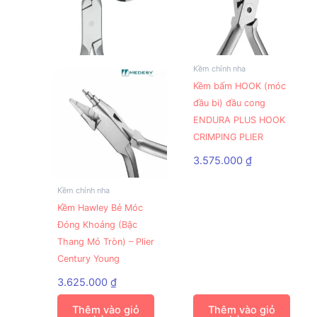
Kềm chỉnh nha
Kềm bấm HOOK (móc
đầu bi) đầu cong
ENDURA PLUS HOOK
CRIMPING PLIER
3.575.000
₫
Kềm chỉnh nha
Kềm Hawley Bẻ Móc
Đóng Khoảng (Bậc
Thang Mỏ Tròn) – Plier
Century Young
3.625.000
₫
Thêm vào giỏ
Thêm vào giỏ