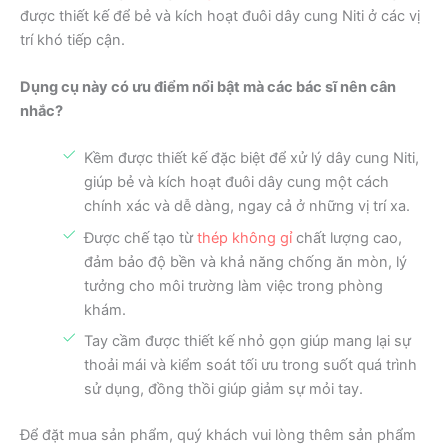
được thiết kế để bẻ và kích hoạt đuôi dây cung Niti ở các vị
trí khó tiếp cận.
Dụng cụ này có ưu điểm nổi bật mà các bác sĩ nên cân
nhắc?
Kềm được thiết kế đặc biệt để xử lý dây cung Niti,
giúp bẻ và kích hoạt đuôi dây cung một cách
chính xác và dễ dàng, ngay cả ở những vị trí xa.
Được chế tạo từ
thép không gỉ
chất lượng cao,
đảm bảo độ bền và khả năng chống ăn mòn, lý
tưởng cho môi trường làm việc trong phòng
khám.
Tay cầm được thiết kế nhỏ gọn giúp mang lại sự
thoải mái và kiểm soát tối ưu trong suốt quá trình
sử dụng, đồng thồi giúp giảm sự mỏi tay.
Để đặt mua sản phẩm, quý khách vui lòng thêm sản phẩm