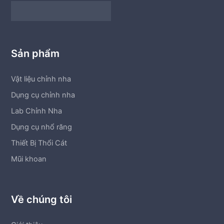
Sản phẩm
Vật liệu chỉnh nha
Dụng cụ chỉnh nha
Lab Chỉnh Nha
Dụng cụ nhổ răng
Thiết Bị Thổi Cát
Mũi khoan
Về chúng tôi