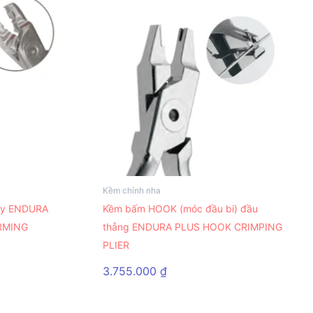
Kềm chỉnh nha
ày ENDURA
Kềm bấm HOOK (móc đầu bi) đầu
RMING
thẳng ENDURA PLUS HOOK CRIMPING
PLIER
3.755.000
₫