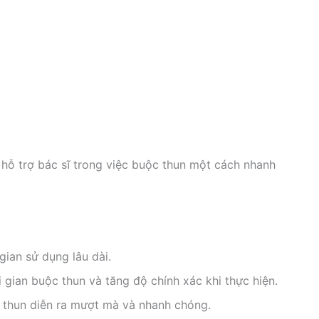
hỗ trợ bác sĩ trong việc buộc thun một cách nhanh
ian sử dụng lâu dài.
 gian buộc thun và tăng độ chính xác khi thực hiện.
 thun diễn ra mượt mà và nhanh chóng.