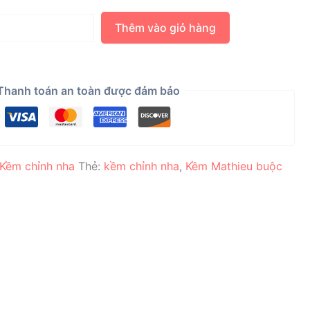
Thêm vào giỏ hàng
Thanh toán an toàn được đảm bảo
Kềm chỉnh nha
Thẻ:
kềm chỉnh nha
,
Kềm Mathieu buộc