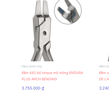
Kềm chỉnh nha
Kềm ch
Kềm 442 bẻ torque mỏ mỏng ENDURA
Kềm u
PLUS ARCH BENDING
DE LA
3.755.000
₫
3.24