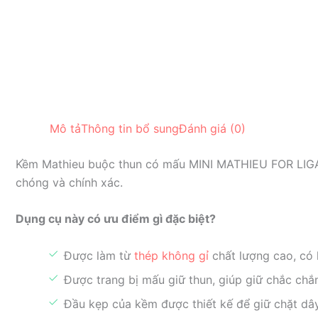
Mô tả
Thông tin bổ sung
Đánh giá (0)
Kềm Mathieu buộc thun có mấu MINI MATHIEU FOR LI
chóng và chính xác.
Dụng cụ này có ưu điểm gì đặc biệt?
Được làm từ
thép không gỉ
chất lượng cao, có 
Được trang bị mấu giữ thun, giúp giữ chắc chắn
Đầu kẹp của kềm được thiết kế để giữ chặt dâ