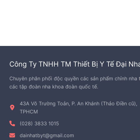
Công Ty TNHH TM Thiết Bị Y Tế Đại Nh
Chuyên phân phối độc quyền các sản phẩm chỉnh nha 
các tập đoàn nha khoa đoàn quốc tế.
43A Võ Trường Toản, P. An Khánh (Thảo Điền cũ),
TPHCM
(028) 3833 1015
dainhatbyt@gmail.com