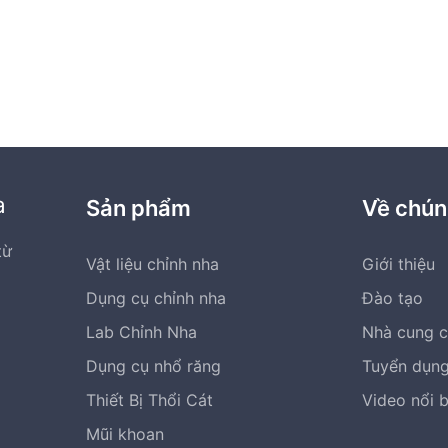
a
Sản phẩm
Về chún
từ
Vật liệu chỉnh nha
Giới thiệu
Dụng cụ chỉnh nha
Đào tạo
Lab Chỉnh Nha
Nhà cung 
Dụng cụ nhổ răng
Tuyển dụn
Thiết Bị Thổi Cát
Video nổi 
Mũi khoan