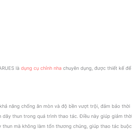
GARUES là
dụng cụ chỉnh nha
chuyên dụng, được thiết kế để 
khả năng chống ăn mòn và độ bền vượt trội, đảm bảo thời g
 dây thun trong quá trình thao tác. Điều này giúp giảm thời
y thun mà không làm tổn thương chúng, giúp thao tác buộc