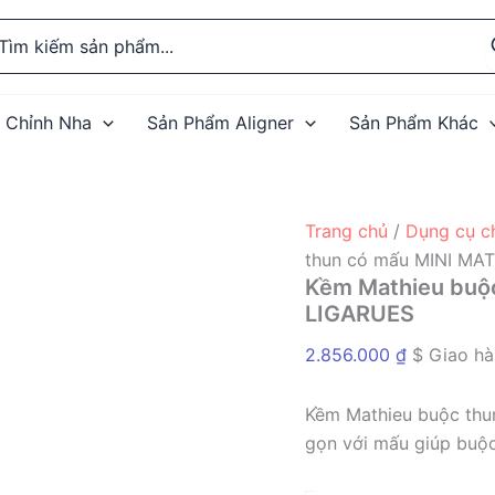
rch
 Chỉnh Nha
Sản Phẩm Aligner
Sản Phẩm Khác
Trang chủ
/
Dụng cụ c
thun có mấu MINI MA
Kềm Mathieu buộ
LIGARUES
2.856.000
₫
$ Giao hà
Kềm Mathieu buộc thu
gọn với mấu giúp buộc