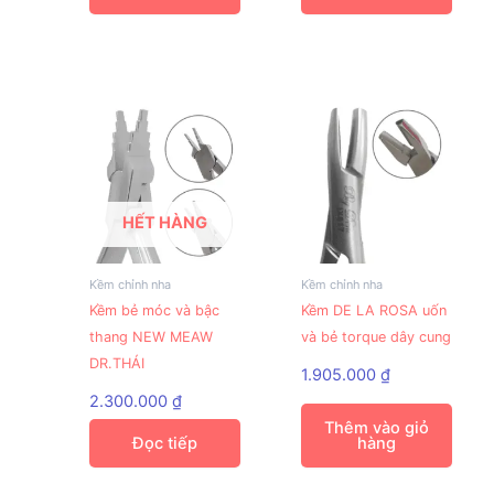
HẾT HÀNG
Kềm chỉnh nha
Kềm chỉnh nha
Kềm bẻ móc và bậc
Kềm DE LA ROSA uốn
thang NEW MEAW
và bẻ torque dây cung
DR.THÁI
1.905.000
₫
2.300.000
₫
Thêm vào giỏ
Đọc tiếp
hàng