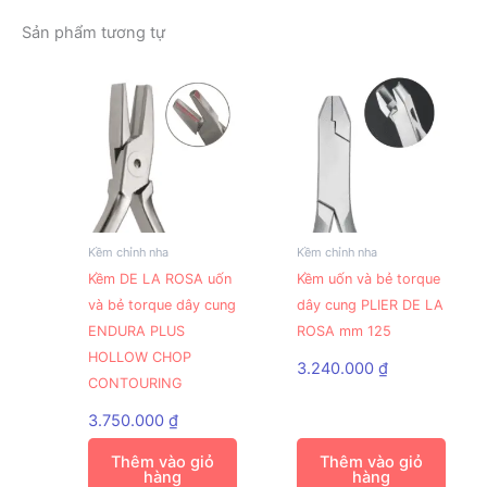
Sản phẩm tương tự
Kềm chỉnh nha
Kềm chỉnh nha
Kềm DE LA ROSA uốn
Kềm uốn và bẻ torque
và bẻ torque dây cung
dây cung PLIER DE LA
ENDURA PLUS
ROSA mm 125
HOLLOW CHOP
3.240.000
₫
CONTOURING
3.750.000
₫
Thêm vào giỏ
Thêm vào giỏ
hàng
hàng