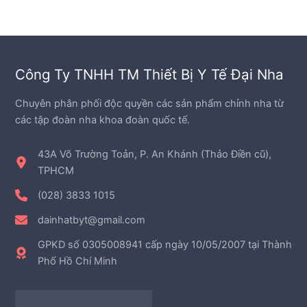
Công Ty TNHH TM Thiết Bị Y Tế Đại Nha
Chuyên phân phối độc quyền các sản phẩm chỉnh nha từ
các tập đoàn nha khoa đoàn quốc tế.
43A Võ Trường Toản, P. An Khánh (Thảo Điền cũ),
TPHCM
(028) 3833 1015
dainhatbyt@gmail.com
GPKD số 0305008941 cấp ngày 10/05/2007 tại Thành
Phố Hồ Chí Minh