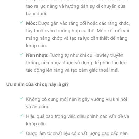
tạo ra lực nâng và hướng dẫn sự di chuyển của
hàm dưới.
Móc:
Được gắn vào răng cối hoặc các răng khác,
tùy thuộc vào trường hợp cụ thể. Móc kết nối với
máng nâng khớp và tạo ra lực cần thiết để nâng
khớp cắn.
Nền nhựa:
Tương tự như khí cụ Hawley truyền
thống, nền nhựa được sử dụng để phân tán lực
tác động lên răng và tạo cảm giác thoải mái.
Ưu điểm của khí cụ này là gì?
Không có cung môi nên ít gây vướng víu khi nói
và ăn uống.
Hiệu quả cao trong việc điều chỉnh các vấn đề về
khớp cắn.
Được làm từ chất liệu có chất lượng cao cấp nên