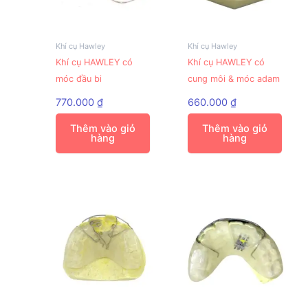
Khí cụ Hawley
Khí cụ Hawley
Khí cụ HAWLEY có
Khí cụ HAWLEY có
móc đầu bi
cung môi & móc adam
770.000
₫
660.000
₫
Thêm vào giỏ
Thêm vào giỏ
hàng
hàng