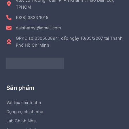
43A Võ Trường Toản, P. An Khánh (Thảo Điền cũ),
TPHCM
(028) 3833 1015
dainhatbyt@gmail.com
GPKD số 0305008941 cấp ngày 10/05/2007 tại Thành
Phố Hồ Chí Minh
Sản phẩm
Vật liệu chỉnh nha
Dụng cụ chỉnh nha
Lab Chỉnh Nha