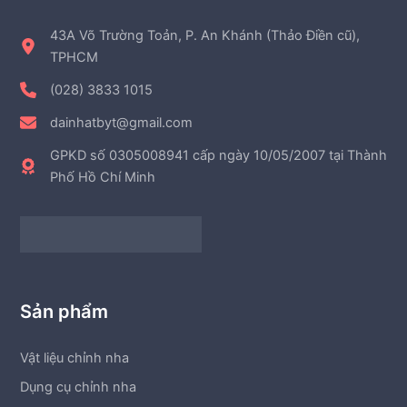
43A Võ Trường Toản, P. An Khánh (Thảo Điền cũ),
TPHCM
(028) 3833 1015
dainhatbyt@gmail.com
GPKD số 0305008941 cấp ngày 10/05/2007 tại Thành
Phố Hồ Chí Minh
Sản phẩm
Vật liệu chỉnh nha
Dụng cụ chỉnh nha