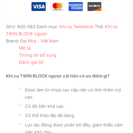
SKU:
600-083
Danh mục:
Khí cụ Twinblock
Thẻ:
Khí cụ
TWIN BLOCK ngược
Brand:
Đại Nha - Việt Nam
Mô tả
Thông tin bổ sung
Đánh giá (0)
Khí cụ TWIN BLOCK ngược cải tiến có ưu điểm gì?
Được làm từ nhựa cao cấp nên có tính thẩm mỹ
cao.
Có độ bền khá cao.
Có thể tháo lắp dễ dàng.
Lực tác động được phân bố đều, giảm thiểu cảm
giác khó chịu.