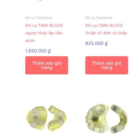
Khí cụ Twinblock
Khí cụ Twinblock
Khí cụ TWIN BLOCK
Khí cụ TWIN BLOCK
ngược tháo lắp tấm
thuận cố định có thép
essix
825.000
₫
1.650.000
₫
Thêm vào giỏ
Thêm vào giỏ
hàng
hàng