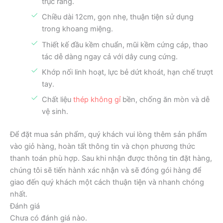
trục răng.
Chiều dài 12cm, gọn nhẹ, thuận tiện sử dụng
trong khoang miệng.
Thiết kế đầu kềm chuẩn, mũi kềm cứng cáp, thao
tác dễ dàng ngay cả với dây cung cứng.
Khớp nối linh hoạt, lực bẻ dứt khoát, hạn chế trượt
tay.
Chất liệu
thép không gỉ
bền, chống ăn mòn và dễ
vệ sinh.
Để đặt mua sản phẩm, quý khách vui lòng thêm sản phẩm
vào giỏ hàng, hoàn tất thông tin và chọn phương thức
thanh toán phù hợp. Sau khi nhận được thông tin đặt hàng,
chúng tôi sẽ tiến hành xác nhận và sẽ đóng gói hàng để
giao đến quý khách một cách thuận tiện và nhanh chóng
nhất.
Đánh giá
Chưa có đánh giá nào.