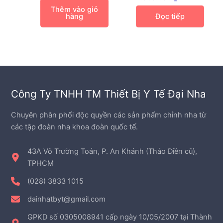
Thêm vào giỏ
hàng
Đọc tiếp
Công Ty TNHH TM Thiết Bị Y Tế Đại Nha
Chuyên phân phối độc quyền các sản phẩm chỉnh nha từ
các tập đoàn nha khoa đoàn quốc tế.
43A Võ Trường Toản, P. An Khánh (Thảo Điền cũ),
TPHCM
(028) 3833 1015
dainhatbyt@gmail.com
GPKD số 0305008941 cấp ngày 10/05/2007 tại Thành