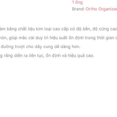
1 ống
Brand:
Ortho Organize
m bằng chất liệu kim loại cao cấp có độ bền, độ cứng cao
n, giúp mắc cài duy trì hiệu suất ổn định trong thời gian d
 đường trượt cho dây cung dễ dàng hơn.
g răng diễn ra liên tục, ổn định và hiệu quả cao.