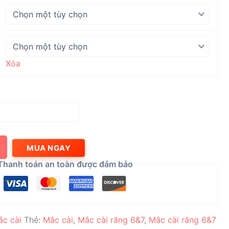
Xóa
MUA NGAY
Thanh toán an toàn được đảm bảo
c cài
Thẻ:
Mắc cài
,
Mắc cài răng 6&7
,
Mắc cài răng 6&7