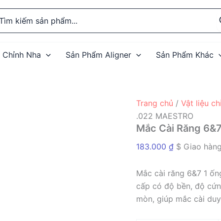
rch
 Chỉnh Nha
Sản Phẩm Aligner
Sản Phẩm Khác
Trang chủ
/
Vật liệu c
.022 MAESTRO
Mắc Cài Răng 6&
183.000
₫
$ Giao hàng
Mắc cài răng 6&7 1 ốn
cấp có độ bền, độ cứn
mòn, giúp mắc cài duy t