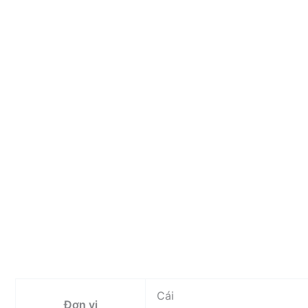
Cái
Đơn vị