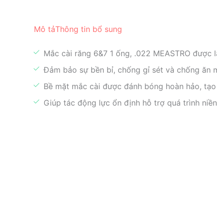
Mô tả
Thông tin bổ sung
Mắc cài răng 6&7 1 ống, .022 MEASTRO được là
Đảm bảo sự bền bỉ, chống gỉ sét và chống ăn mò
Bề mặt mắc cài được đánh bóng hoàn hảo, tạo
Giúp tác động lực ổn định hỗ trợ quá trình niền