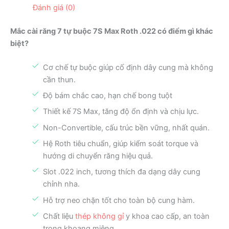
Đánh giá (0)
Mắc cài răng 7 tự buộc 7S Max Roth .022 có điểm gì khác
biệt?
Cơ chế tự buộc giúp cố định dây cung mà không
cần thun.
Độ bám chắc cao, hạn chế bong tuột
Thiết kế 7S Max, tăng độ ổn định và chịu lực.
Non-Convertible, cấu trúc bền vững, nhất quán.
Hệ Roth tiêu chuẩn, giúp kiểm soát torque và
hướng di chuyển răng hiệu quả.
Slot .022 inch, tương thích đa dạng dây cung
chỉnh nha.
Hỗ trợ neo chặn tốt cho toàn bộ cung hàm.
Chất liệu
thép không gỉ
y khoa cao cấp, an toàn
trong khoang miệng