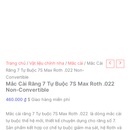
Trang chủ
/
Vật liệu chỉnh nha
/
Mắc cài
/ Mắc Cài
Răng 7 Tự Buộc 7S Max Roth .022 Non-
Convertible
Mắc Cài Răng 7 Tự Buộc 7S Max Roth .022
Non-Convertible
460.000
₫
$ Giao hàng miễn phí
Mắc cài răng 7 Tự buộc 7S Max Roth .022 là dòng mắc cài
tự buộc thế hệ mới, thiết kế chuyên dụng cho răng số 7.
Sản phẩm kết hợp cơ chế tự buộc giảm ma sát, hệ Roth và