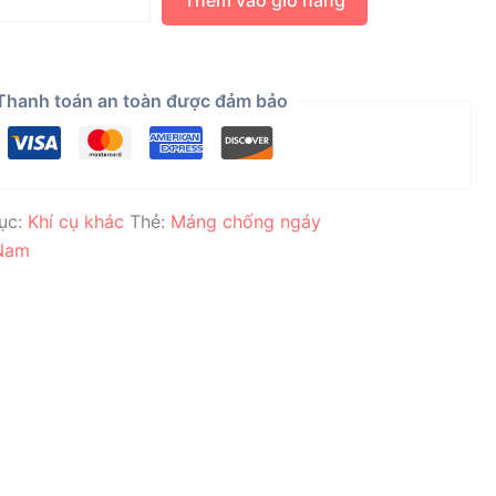
Thêm vào giỏ hàng
Thanh toán an toàn được đảm bảo
ục:
Khí cụ khác
Thẻ:
Máng chống ngáy
 Nam