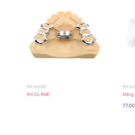
Khí cụ khác
Khí cụ
Khí Cụ RME
Máng 
77.0