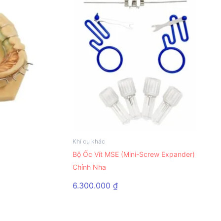
Khí cụ khác
Bộ Ốc Vít MSE (Mini-Screw Expander)
Chỉnh Nha
6.300.000
₫