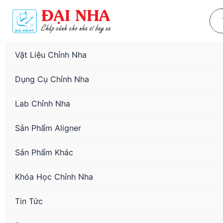
Nhảy
Sea
tới
for:
nội
dung
Vật Liệu Chỉnh Nha
Dụng Cụ Chỉnh Nha
Lab Chỉnh Nha
Sản Phẩm Aligner
Sản Phẩm Khác
Khóa Học Chỉnh Nha
Tin Tức