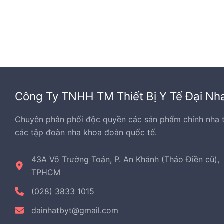
Công Ty TNHH TM Thiết Bị Y Tế Đại Nh
Chuyên phân phối độc quyền các sản phẩm chỉnh nha 
các tập đoàn nha khoa đoàn quốc tế.
43A Võ Trường Toản, P. An Khánh (Thảo Điền cũ),
TPHCM
(028) 3833 1015
dainhatbyt@gmail.com