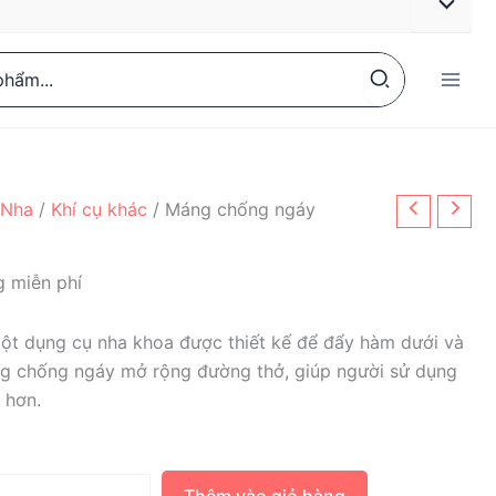
 Nha
/
Khí cụ khác
/ Máng chống ngáy
y
g miễn phí
ột dụng cụ nha khoa được thiết kế để đẩy hàm dưới và
áng chống ngáy mở rộng đường thở, giúp người sử dụng
 hơn.