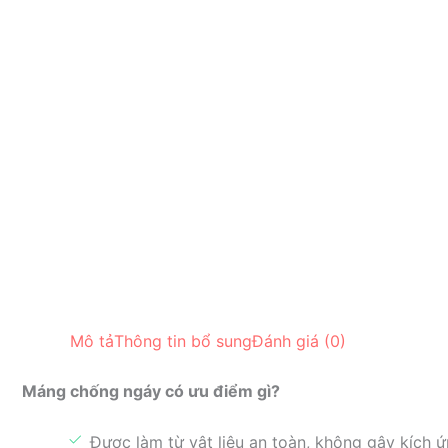
Mô tả
Thông tin bổ sung
Đánh giá (0)
Máng chống ngáy có ưu điểm gì?
Được làm từ vật liệu an toàn, không gây kích ứ