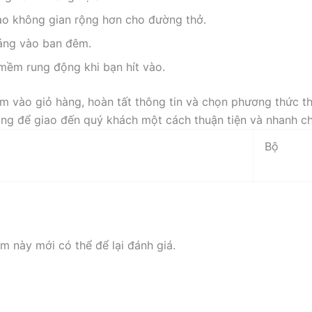
tạo không gian rộng hơn cho đường thở.
máng vào ban đêm.
ềm rung động khi bạn hít vào.
 vào giỏ hàng, hoàn tất thông tin và chọn phương thức th
hàng để giao đến quý khách một cách thuận tiện và nhanh c
Bộ
 này mới có thể để lại đánh giá.