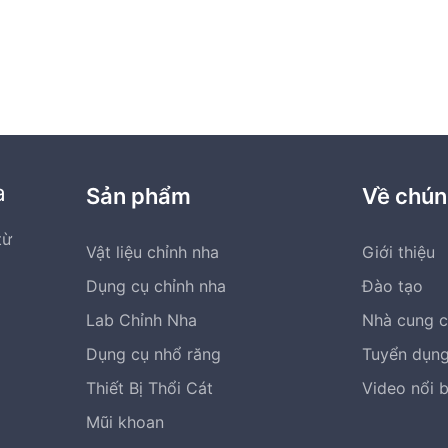
a
Sản phẩm
Về chún
từ
Vật liệu chỉnh nha
Giới thiệu
Dụng cụ chỉnh nha
Đào tạo
Lab Chỉnh Nha
Nhà cung 
Dụng cụ nhổ răng
Tuyển dụn
Thiết Bị Thổi Cát
Video nổi 
Mũi khoan