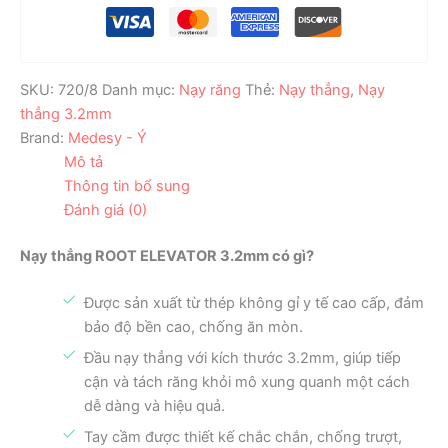
SKU:
720/8
Danh mục:
Nạy răng
Thẻ:
Nạy thẳng
,
Nạy
thẳng 3.2mm
Brand:
Medesy - Ý
Mô tả
Thông tin bổ sung
Đánh giá (0)
Nạy thẳng ROOT ELEVATOR 3.2mm có gì?
Được sản xuất từ thép không gỉ y tế cao cấp, đảm
bảo độ bền cao, chống ăn mòn.
Đầu nạy thẳng với kích thước 3.2mm, giúp tiếp
cận và tách răng khỏi mô xung quanh một cách
dễ dàng và hiệu quả.
Tay cầm được thiết kế chắc chắn, chống trượt,