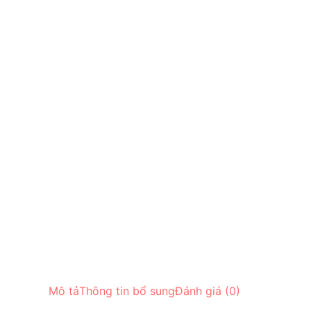
Mô tả
Thông tin bổ sung
Đánh giá (0)