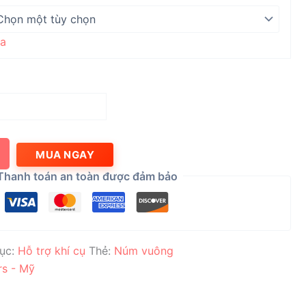
a
MUA NGAY
Thanh toán an toàn được đảm bảo
ục:
Hỗ trợ khí cụ
Thẻ:
Núm vuông
rs - Mỹ