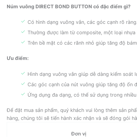
Núm vuông DIRECT BOND BUTTON có đặc điểm gì?
Có hình dạng vuông vắn, các góc cạnh rõ ràng
Thường được làm từ composite, một loại nhựa
Trên bề mặt có các rãnh nhỏ giúp tăng độ bám
Ưu điểm:
Hình dạng vuông vắn giúp dễ dàng kiểm soát lự
Các góc cạnh của nút vuông giúp tăng độ ổn đị
Ứng dụng đa dạng, có thể sử dụng trong nhiều 
Để đặt mua sản phẩm, quý khách vui lòng thêm sản phẩm
hàng, chúng tôi sẽ tiến hành xác nhận và sẽ đóng gói 
Đơn vị