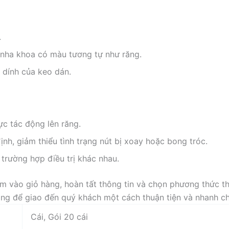
.
 nha khoa có màu tương tự như răng.
 dính của keo dán.
c tác động lên răng.
nh, giảm thiểu tình trạng nút bị xoay hoặc bong tróc.
trường hợp điều trị khác nhau.
 vào giỏ hàng, hoàn tất thông tin và chọn phương thức th
hàng để giao đến quý khách một cách thuận tiện và nhanh c
Cái, Gói 20 cái