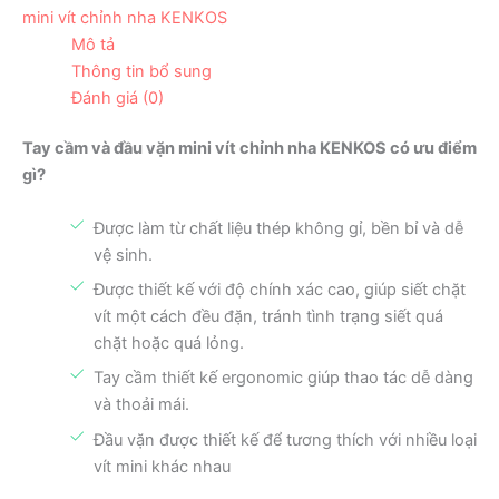
mini vít chỉnh nha KENKOS
Mô tả
Thông tin bổ sung
Đánh giá (0)
Tay cầm và đầu vặn mini vít chỉnh nha KENKOS có ưu điểm
gì?
Được làm từ chất liệu thép không gỉ, bền bỉ và dễ
vệ sinh.
Được thiết kế với độ chính xác cao, giúp siết chặt
vít một cách đều đặn, tránh tình trạng siết quá
chặt hoặc quá lỏng.
Tay cầm thiết kế ergonomic giúp thao tác dễ dàng
và thoải mái.
Đầu vặn được thiết kế để tương thích với nhiều loại
vít mini khác nhau