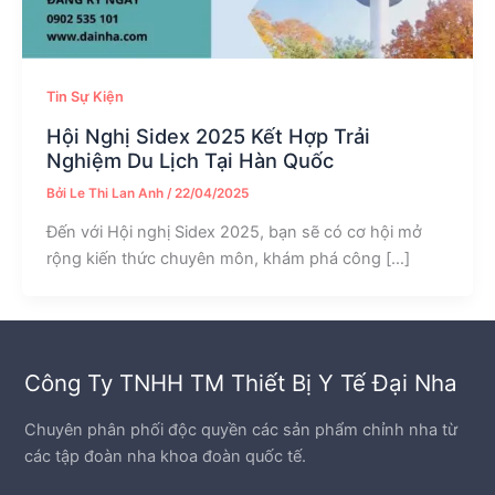
Tin Sự Kiện
Hội Nghị Sidex 2025 Kết Hợp Trải
Nghiệm Du Lịch Tại Hàn Quốc
Bởi
Le Thi Lan Anh
/
22/04/2025
Đến với Hội nghị Sidex 2025, bạn sẽ có cơ hội mở
rộng kiến thức chuyên môn, khám phá công […]
Công Ty TNHH TM Thiết Bị Y Tế Đại Nha
Chuyên phân phối độc quyền các sản phẩm chỉnh nha từ
các tập đoàn nha khoa đoàn quốc tế.