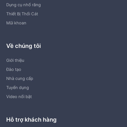
Dụng cụ nhổ răng
Thiết Bị Thổi Cát
Mũi khoan
Về chúng tôi
Giới thiệu
Đào tạo
Nhà cung cấp
Tuyển dụng
Video nổi bật
Hỗ trợ khách hàng