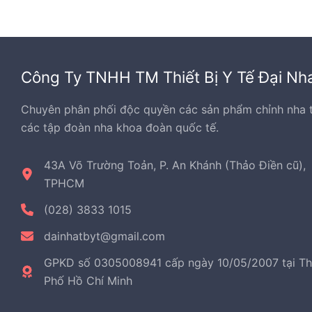
Công Ty TNHH TM Thiết Bị Y Tế Đại Nh
Chuyên phân phối độc quyền các sản phẩm chỉnh nha 
các tập đoàn nha khoa đoàn quốc tế.
43A Võ Trường Toản, P. An Khánh (Thảo Điền cũ),
TPHCM
(028) 3833 1015
dainhatbyt@gmail.com
GPKD số 0305008941 cấp ngày 10/05/2007 tại T
Phố Hồ Chí Minh