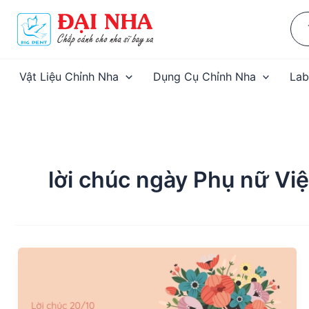
Nhảy
Sea
tới
for:
nội
dung
Vật Liệu Chỉnh Nha
Dụng Cụ Chỉnh Nha
Lab
lời chúc ngày Phụ nữ Vi