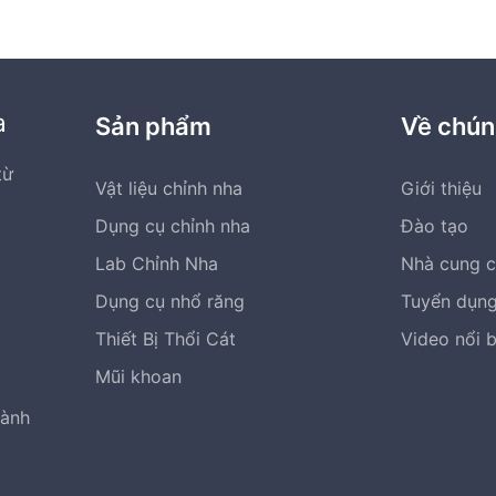
a
Sản phẩm
Về chún
từ
Vật liệu chỉnh nha
Giới thiệu
Dụng cụ chỉnh nha
Đào tạo
Lab Chỉnh Nha
Nhà cung 
Dụng cụ nhổ răng
Tuyển dụn
Thiết Bị Thổi Cát
Video nổi 
Mũi khoan
hành