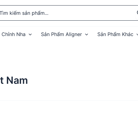
rch
 Chỉnh Nha
Sản Phẩm Aligner
Sản Phẩm Khác
ệt Nam