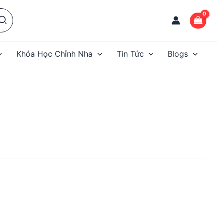
Khóa Học Chỉnh Nha
Tin Tức
Blogs