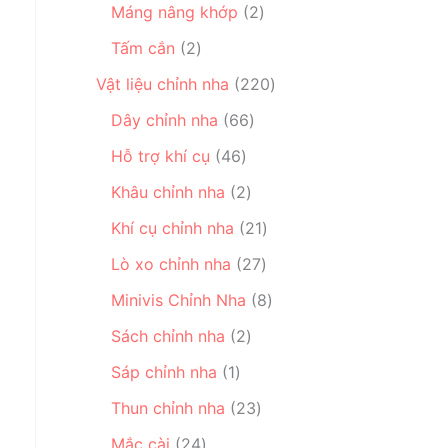
ẩ
2
ả
Máng nâng khớp
2
ả
m
h
m
s
n
2
n
ẩ
Tấm cắn
2
ả
p
s
p
m
n
h
2
Vật liệu chỉnh nha
220
ả
h
p
ẩ
2
n
ẩ
6
Dây chỉnh nha
66
h
m
0
p
m
6
4
ẩ
s
Hỗ trợ khí cụ
46
h
s
6
m
ả
ẩ
2
ả
Khâu chỉnh nha
2
s
n
m
s
n
ả
2
p
Khí cụ chỉnh nha
21
ả
p
n
1
h
n
h
2
Lò xo chỉnh nha
27
p
s
ẩ
p
ẩ
7
h
ả
8
m
Minivis Chỉnh Nha
8
h
m
s
ẩ
n
s
ẩ
2
ả
Sách chỉnh nha
2
m
p
ả
m
s
n
1
h
n
Sáp chỉnh nha
1
ả
p
s
ẩ
p
n
2
h
Thun chỉnh nha
23
ả
m
h
p
3
ẩ
2
n
ẩ
Mắc cài
24