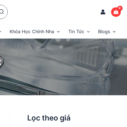
Khóa Học Chỉnh Nha
Tin Tức
Blogs
t
Lọc theo giá