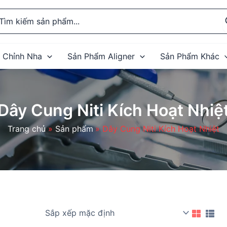
rch
 Chỉnh Nha
Sản Phẩm Aligner
Sản Phẩm Khác
Dây Cung Niti Kích Hoạt Nhiệ
Trang chủ
Sản phẩm
Dây Cung Niti Kích Hoạt Nhiệt