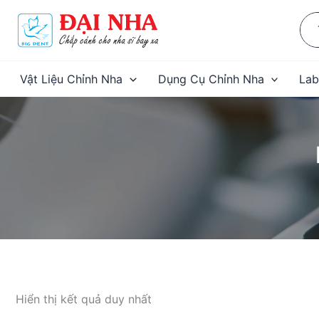
Nhảy
Sea
tới
for:
nội
dung
Vật Liệu Chỉnh Nha
Dụng Cụ Chỉnh Nha
Lab
Hiển thị kết quả duy nhất