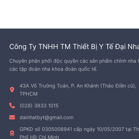
Công Ty TNHH TM Thiết Bị Y Tế Đại Nh
Chuyên phân phối độc quyền các sản phẩm chỉnh nha 
các tập đoàn nha khoa đoàn quốc tế.
43A Võ Trường Toản, P. An Khánh (Thảo Điền cũ),
TPHCM
(028) 3833 1015
dainhatbyt@gmail.com
GPKD số 0305008941 cấp ngày 10/05/2007 tại T
Phố Hồ Chí Minh