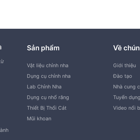
a
Sản phẩm
Về chún
từ
Vật liệu chỉnh nha
Giới thiệu
Dụng cụ chỉnh nha
Đào tạo
Lab Chỉnh Nha
Nhà cung 
Dụng cụ nhổ răng
Tuyển dụn
Thiết Bị Thổi Cát
Video nổi 
Mũi khoan
hành