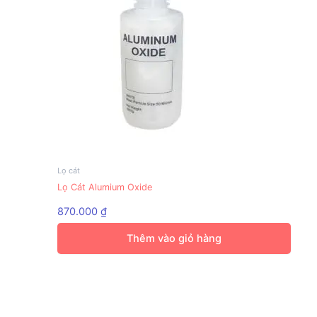
Lọ cát
Lọ Cát Alumium Oxide
870.000
₫
Thêm vào giỏ hàng