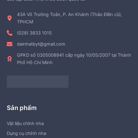
43A Võ Trường Toản, P. An Khánh (Thảo Điền cũ),
TPHCM
(028) 3833 1015
dainhatbyt@gmail.com
GPKD số 0305008941 cấp ngày 10/05/2007 tại Thành
Phố Hồ Chí Minh
Sản phẩm
Vật liệu chỉnh nha
Dụng cụ chỉnh nha