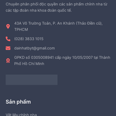
Chuyên phân phối độc quyền các sản phẩm chỉnh nha từ
các tập đoàn nha khoa đoàn quốc tế.
43A Võ Trường Toản, P. An Khánh (Thảo Điền cũ),
TPHCM
(028) 3833 1015
dainhatbyt@gmail.com
GPKD số 0305008941 cấp ngày 10/05/2007 tại Thành
Phố Hồ Chí Minh
Sản phẩm
Vật liệu chỉnh nha