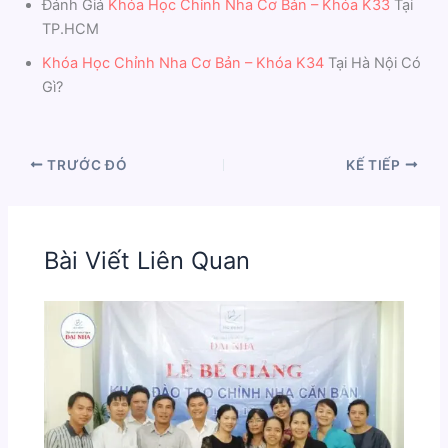
Đánh Giá
Khóa Học Chỉnh Nha Cơ Bản – Khóa K33
Tại
TP.HCM
Khóa Học Chỉnh Nha Cơ Bản – Khóa K34
Tại Hà Nội Có
Gì?
TRƯỚC ĐÓ
KẾ TIẾP
Bài Viết Liên Quan