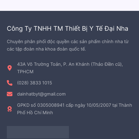
Công Ty TNHH TM Thiết Bị Y Tế Đại Nha
Chuyên phân phối độc quyền các sản phẩm chỉnh nha từ
các tập đoàn nha khoa đoàn quốc tế.
43A Võ Trường Toản, P. An Khánh (Thảo Điền cũ),
TPHCM
(028) 3833 1015
dainhatbyt@gmail.com
GPKD số 0305008941 cấp ngày 10/05/2007 tại Thành
Phố Hồ Chí Minh