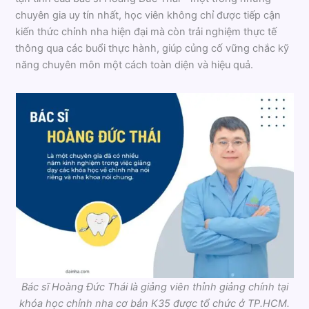
chuyên gia uy tín nhất, học viên không chỉ được tiếp cận
kiến thức chỉnh nha hiện đại mà còn trải nghiệm thực tế
thông qua các buổi thực hành, giúp củng cố vững chắc kỹ
năng chuyên môn một cách toàn diện và hiệu quả.
Bác sĩ Hoàng Đức Thái là giảng viên thỉnh giảng chính tại
khóa học chỉnh nha cơ bản K35 được tổ chức ở TP.HCM.