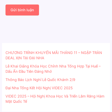
CHƯƠNG TRÌNH KHUYẾN MÃI THÁNG 11 – NGẬP TRÀN
DEAL XỊN TẠI ĐẠI NHA
Lễ Khai Giảng Khóa Học Chỉnh Nha Tổng Hợp Tại Huế –
Dấu Ấn Đầu Tiên Đáng Nhớ
Thông Báo Lịch Nghỉ Lễ Quốc Khánh 2/9
Đại Nha Tổng Kết Hội Nghị VIDEC 2025
VIDEC 2025 – Hội Nghị Khoa Học Và Triển Lãm Răng Hàm
Mặt Quốc Tế