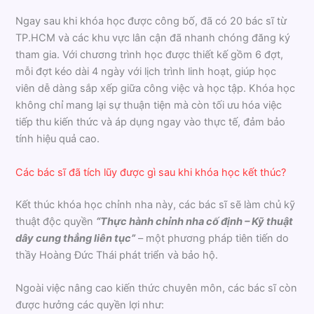
Ngay sau khi khóa học được công bố, đã có 20 bác sĩ từ
TP.HCM và các khu vực lân cận đã nhanh chóng đăng ký
tham gia. Với chương trình học được thiết kế gồm 6 đợt,
mỗi đợt kéo dài 4 ngày với lịch trình linh hoạt, giúp học
viên dễ dàng sắp xếp giữa công việc và học tập. Khóa học
không chỉ mang lại sự thuận tiện mà còn tối ưu hóa việc
tiếp thu kiến thức và áp dụng ngay vào thực tế, đảm bảo
tính hiệu quả cao.
Các bác sĩ đã tích lũy được gì sau khi khóa học kết thúc?
Kết thúc khóa học chỉnh nha này, các bác sĩ sẽ làm chủ kỹ
thuật độc quyền
“Thực hành chỉnh nha cố định – Kỹ thuật
dây cung thẳng liên tục”
– một phương pháp tiên tiến do
thầy Hoàng Đức Thái phát triển và bảo hộ.
Ngoài việc nâng cao kiến thức chuyên môn, các bác sĩ còn
được hưởng các quyền lợi như: