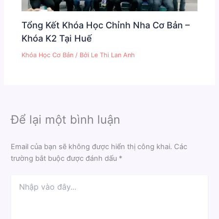
Tổng Kết Khóa Học Chỉnh Nha Cơ Bản –
Khóa K2 Tại Huế
Khóa Học Cơ Bản
/ Bởi
Le Thi Lan Anh
Để lại một bình luận
Email của bạn sẽ không được hiển thị công khai.
Các
trường bắt buộc được đánh dấu
*
Nhập
vào
đây...