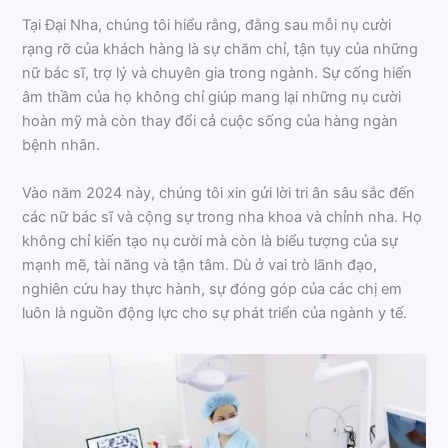
Tại Đại Nha, chúng tôi hiểu rằng, đằng sau mỗi nụ cười
rạng rỡ của khách hàng là sự chăm chỉ, tận tụy của những
nữ bác sĩ, trợ lý và chuyên gia trong ngành. Sự cống hiến
âm thầm của họ không chỉ giúp mang lại những nụ cười
hoàn mỹ mà còn thay đổi cả cuộc sống của hàng ngàn
bệnh nhân.
Vào năm 2024 này, chúng tôi xin gửi lời tri ân sâu sắc đến
các nữ bác sĩ và cộng sự trong nha khoa và chỉnh nha. Họ
không chỉ kiến tạo nụ cười mà còn là biểu tượng của sự
mạnh mẽ, tài năng và tận tâm. Dù ở vai trò lãnh đạo,
nghiên cứu hay thực hành, sự đóng góp của các chị em
luôn là nguồn động lực cho sự phát triển của ngành y tế.