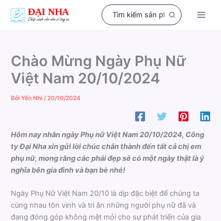
Nhảy
Search
tới
for:
nội
dung
Chào Mừng Ngày Phụ Nữ
Việt Nam 20/10/2024
Bởi
Yến Nhi
/
20/10/2024
Hôm nay nhân ngày Phụ nữ Việt Nam 20/10/2024, Công
ty Đại Nha xin gửi lời chúc chân thành đến tất cả chị em
phụ nữ, mong rằng các phái đẹp sẽ có một ngày thật là ý
nghĩa bên gia đình và bạn bè nhé!
Ngày Phụ Nữ Việt Nam 20/10 là dịp đặc biệt để chúng ta
cùng nhau tôn vinh và tri ân những người phụ nữ đã và
đang đóng góp không mệt mỏi cho sự phát triển của gia