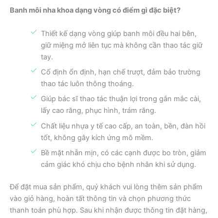
Banh môi nha khoa dạng vòng có điểm gì đặc biệt?
Thiết kế dạng vòng giúp banh môi đều hai bên,
giữ miệng mở liên tục mà không cần thao tác giữ
tay.
Cố định ổn định, hạn chế trượt, đảm bảo trường
thao tác luôn thông thoáng.
Giúp bác sĩ thao tác thuận lợi trong gắn mắc cài,
lấy cao răng, phục hình, trám răng.
Chất liệu nhựa y tế cao cấp, an toàn, bền, đàn hồi
tốt, không gây kích ứng mô mềm.
Bề mặt nhẵn mịn, có các cạnh được bo tròn, giảm
cảm giác khó chịu cho bệnh nhân khi sử dụng.
Để đặt mua sản phẩm, quý khách vui lòng thêm sản phẩm
vào giỏ hàng, hoàn tất thông tin và chọn phương thức
thanh toán phù hợp. Sau khi nhận được thông tin đặt hàng,