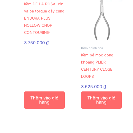
Kềm DE LA ROSA uốn
và bẻ torque dây cung
ENDURA PLUS
HOLLOW CHOP
CONTOURING
3.750.000
₫
Kềm chỉnh nha
Kềm bẻ móc đóng
khoảng PLIER
CENTURY CLOSE
LOOPS
3.625.000
₫
Thêm vào giỏ
Thêm vào giỏ
hàng
hàng