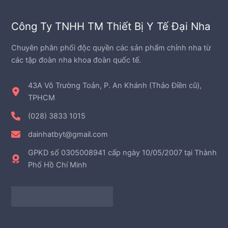
Công Ty TNHH TM Thiết Bị Y Tế Đại Nha
Chuyên phân phối độc quyền các sản phẩm chỉnh nha từ
các tập đoàn nha khoa đoàn quốc tế.
43A Võ Trường Toản, P. An Khánh (Thảo Điền cũ),
TPHCM
(028) 3833 1015
dainhatbyt@gmail.com
GPKD số 0305008941 cấp ngày 10/05/2007 tại Thành
Phố Hồ Chí Minh