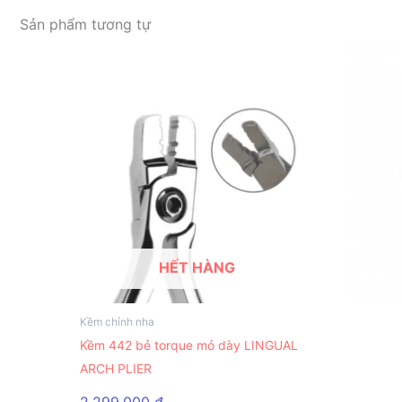
Sản phẩm tương tự
HẾT HÀNG
Kềm chỉnh nha
Kềm 442 bẻ torque mỏ dày LINGUAL
ARCH PLIER
2.299.000
₫