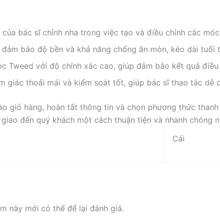
 của bác sĩ chỉnh nha trong việc tạo và điều chỉnh các mó
 đảm bảo độ bền và khả năng chống ăn mòn, kéo dài tuổi 
c Tweed với độ chính xác cao, giúp đảm bảo kết quả điều t
giác thoải mái và kiểm soát tốt, giúp bác sĩ thao tác dễ 
 giỏ hàng, hoàn tất thông tin và chọn phương thức thanh 
ể giao đến quý khách một cách thuận tiện và nhanh chóng n
Cái
 này mới có thể để lại đánh giá.