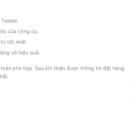
c Tweed.
thọ của công cụ.
rị tốt nhất.
dàng và hiệu quả.
toán phù hợp. Sau khi nhận được thông tin đặt hàng,
hất.