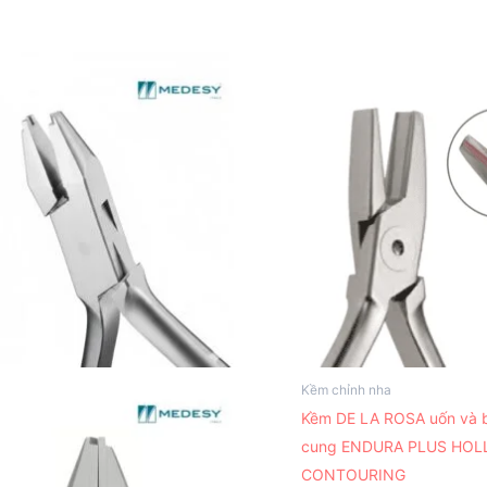
Kềm chỉnh nha
Kềm DE LA ROSA uốn và b
cung ENDURA PLUS HO
CONTOURING