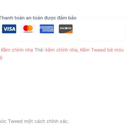
Thanh toán an toàn được đảm bảo
:
Kềm chỉnh nha
Thẻ:
kềm chỉnh nha
,
Kềm Tweed bẻ móc
Độ
móc Tweed một cách chính xác.