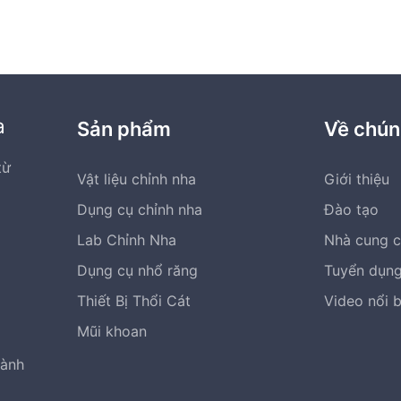
a
Sản phẩm
Về chún
từ
Vật liệu chỉnh nha
Giới thiệu
Dụng cụ chỉnh nha
Đào tạo
Lab Chỉnh Nha
Nhà cung 
Dụng cụ nhổ răng
Tuyển dụn
Thiết Bị Thổi Cát
Video nổi 
Mũi khoan
hành