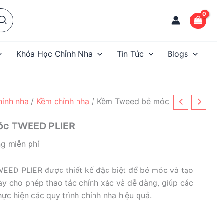
Khóa Học Chỉnh Nha
Tin Tức
Blogs
hỉnh nha
/
Kềm chỉnh nha
/ Kềm Tweed bẻ móc
óc TWEED PLIER
g miễn phí
ED PLIER được thiết kế đặc biệt để bẻ móc và tạo
y cho phép thao tác chính xác và dễ dàng, giúp các
ực hiện các quy trình chỉnh nha hiệu quả.