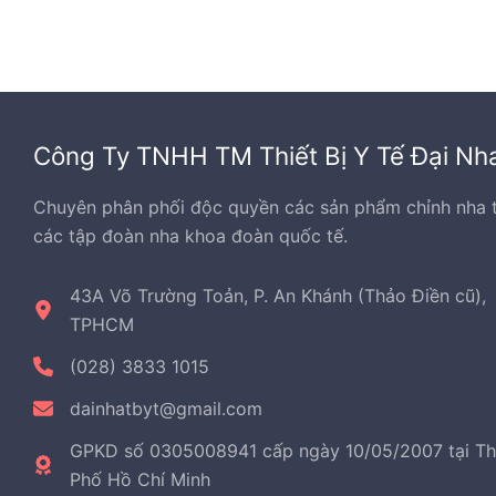
Công Ty TNHH TM Thiết Bị Y Tế Đại Nh
Chuyên phân phối độc quyền các sản phẩm chỉnh nha 
các tập đoàn nha khoa đoàn quốc tế.
43A Võ Trường Toản, P. An Khánh (Thảo Điền cũ),
TPHCM
(028) 3833 1015
dainhatbyt@gmail.com
GPKD số 0305008941 cấp ngày 10/05/2007 tại T
Phố Hồ Chí Minh