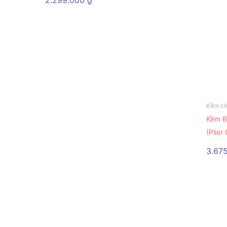
Kềm ch
Kềm B
(Plier
3.67