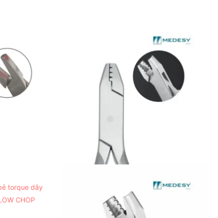
ẻ torque dây
LLOW CHOP