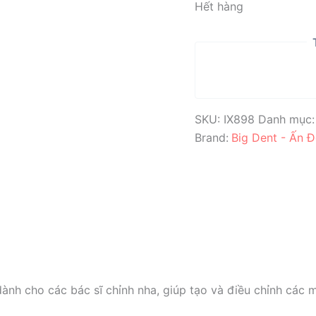
Hết hàng
SKU:
IX898
Danh mục
Brand:
Big Dent - Ấn 
nh cho các bác sĩ chỉnh nha, giúp tạo và điều chỉnh các 