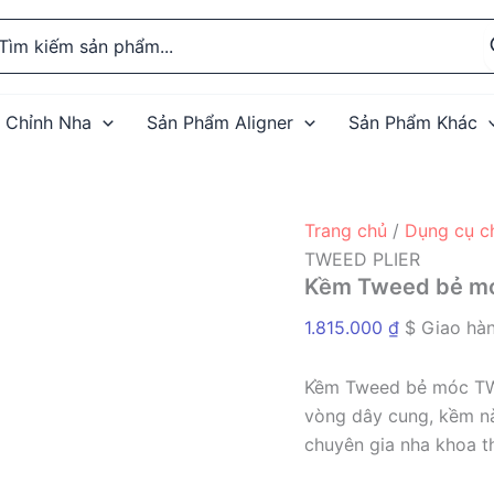
rch
 Chỉnh Nha
Sản Phẩm Aligner
Sản Phẩm Khác
Trang chủ
/
Dụng cụ c
TWEED PLIER
Kềm Tweed bẻ m
1.815.000
₫
$ Giao hàn
Kềm Tweed bẻ móc TWE
vòng dây cung, kềm nà
chuyên gia nha khoa th