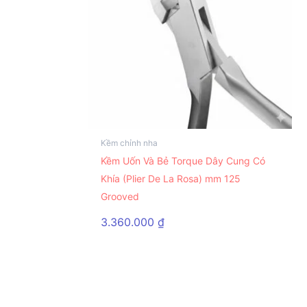
Kềm chỉnh nha
Kềm Uốn Và Bẻ Torque Dây Cung Có
Khía (Plier De La Rosa) mm 125
Grooved
3.360.000
₫