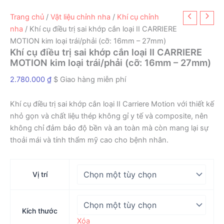
Trang chủ
/
Vật liệu chỉnh nha
/
Khí cụ chỉnh
nha
/ Khí cụ điều trị sai khớp cắn loại II CARRIERE
MOTION kim loại trái/phải (cỡ: 16mm – 27mm)
Khí cụ điều trị sai khớp cắn loại II CARRIERE
MOTION kim loại trái/phải (cỡ: 16mm – 27mm)
2.780.000
₫
$ Giao hàng miễn phí
Khí cụ điều trị sai khớp cắn loại II Carriere Motion với thiết kế
nhỏ gọn và chất liệu thép không gỉ y tế và composite, nên
không chỉ đảm bảo độ bền và an toàn mà còn mang lại sự
thoải mái và tính thẩm mỹ cao cho bệnh nhân.
Vị trí
Kích thước
Xóa