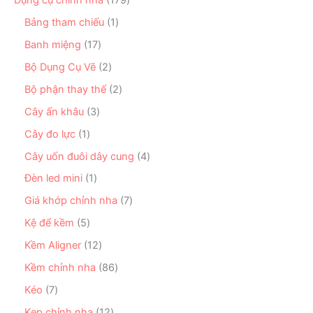
h
ả
m
p
7
ẩ
n
1
Bảng tham chiếu
1
h
9
m
p
s
ẩ
s
1
Banh miệng
17
h
ả
m
ả
7
ẩ
n
2
Bộ Dụng Cụ Vẽ
2
n
s
m
p
s
p
ả
2
Bộ phận thay thế
2
h
ả
h
n
s
ẩ
n
3
Cây ấn khâu
3
ẩ
p
ả
m
p
s
m
h
n
1
Cây đo lực
1
h
ả
ẩ
p
s
ẩ
n
4
Cây uốn đuôi dây cung
4
m
h
ả
m
p
s
ẩ
n
1
Đèn led mini
1
h
ả
m
p
s
ẩ
n
7
Giá khớp chỉnh nha
7
h
ả
m
p
s
ẩ
n
5
Kệ để kềm
5
h
ả
m
p
s
ẩ
n
1
Kềm Aligner
12
h
ả
m
p
2
ẩ
n
8
Kềm chỉnh nha
86
h
s
m
p
6
ẩ
ả
7
Kéo
7
h
s
m
n
s
ẩ
ả
1
Kẹp chỉnh nha
12