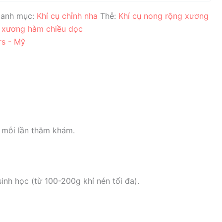
anh mục:
Khí cụ chỉnh nha
Thẻ:
Khí cụ nong rộng xương
g xương hàm chiều dọc
rs - Mỹ
 mỗi lần thăm khám.
inh học (từ 100-200g khí nén tối đa).