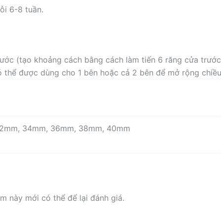
i 6-8 tuần.
trước (tạo khoảng cách bằng cách làm tiến 6 răng cửa trước
có thể được dùng cho 1 bên hoặc cả 2 bên để mở rộng chiề
32mm, 34mm, 36mm, 38mm, 40mm
 này mới có thể để lại đánh giá.