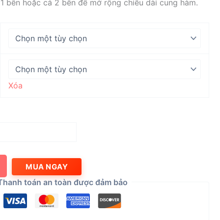
đến
1 bên hoặc cả 2 bên để mở rộng chiều dài cung hàm.
3.680.000 ₫
Xóa
MUA NGAY
Thanh toán an toàn được đảm bảo