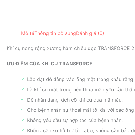
Mô tả
Thông tin bổ sung
Đánh giá (0)
Khí cụ nong rộng xương hàm chiều dọc TRANSFORCE 2
ƯU ĐIỂM CỦA KHÍ CỤ TRANSFORCE
Lắp đặt dễ dàng vào ống mặt trong khâu răng 
Là khí cụ mặt trong nên thỏa mãn yêu cầu thẩm
Dễ nhận dạng kích cỡ khí cụ qua mã màu.
Cho bệnh nhân sự thoải mái tối đa với các ống l
Không yêu cầu sự hợp tác của bệnh nhân.
Không cần sự hỗ trợ từ Labo, không cần bảo dư