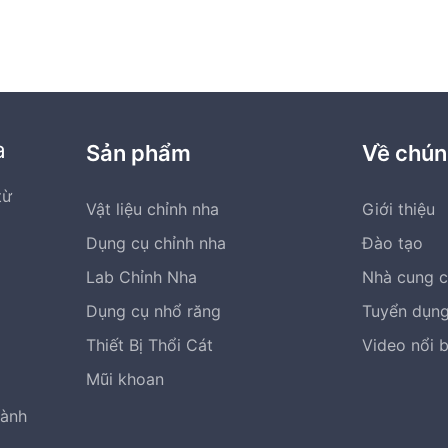
a
Sản phẩm
Về chún
từ
Vật liệu chỉnh nha
Giới thiệu
Dụng cụ chỉnh nha
Đào tạo
Lab Chỉnh Nha
Nhà cung 
Dụng cụ nhổ răng
Tuyển dụn
Thiết Bị Thổi Cát
Video nổi 
Mũi khoan
hành