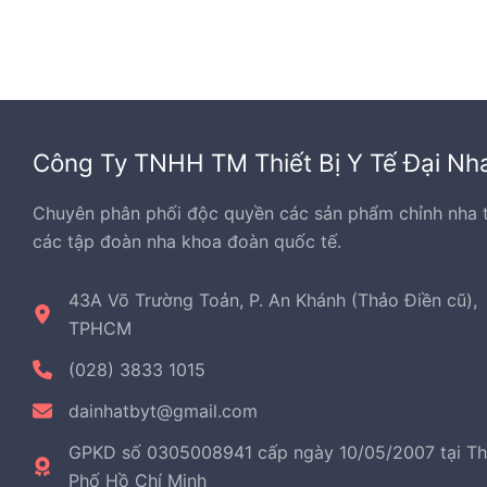
Công Ty TNHH TM Thiết Bị Y Tế Đại Nh
Chuyên phân phối độc quyền các sản phẩm chỉnh nha 
các tập đoàn nha khoa đoàn quốc tế.
43A Võ Trường Toản, P. An Khánh (Thảo Điền cũ),
TPHCM
(028) 3833 1015
dainhatbyt@gmail.com
GPKD số 0305008941 cấp ngày 10/05/2007 tại T
Phố Hồ Chí Minh