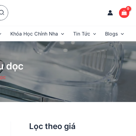
Khóa Học Chỉnh Nha
Tin Tức
Blogs
u dọc
dọc
Lọc theo giá