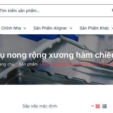
rch
 Chỉnh Nha
Sản Phẩm Aligner
Sản Phẩm Khác
cụ nong rộng xương hàm chiề
ang chủ
Sản phẩm
Khí cụ nong rộng xương hàm chiều 