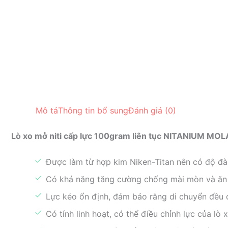
Mô tả
Thông tin bổ sung
Đánh giá (0)
Lò xo mở niti cấp lực 100gram liên tục NITANIUM MO
Được làm từ hợp kim Niken-Titan nên có độ đà
Có khả năng tăng cường chống mài mòn và ăn
Lực kéo ổn định, đảm bảo răng di chuyển đều đ
Có tính linh hoạt, có thể điều chỉnh lực của lò