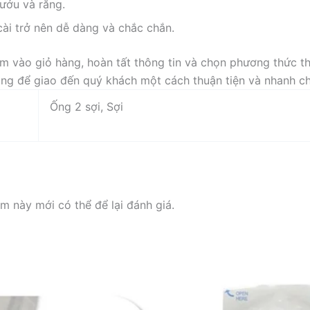
nướu và răng.
cài trở nên dễ dàng và chắc chắn.
 vào giỏ hàng, hoàn tất thông tin và chọn phương thức th
hàng để giao đến quý khách một cách thuận tiện và nhanh c
Ống 2 sợi, Sợi
 này mới có thể để lại đánh giá.