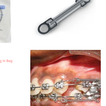
g In Bag